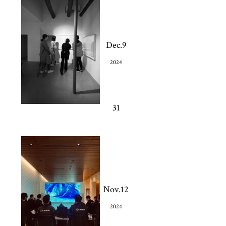
Dec.9
2024
31
Nov.12
2024