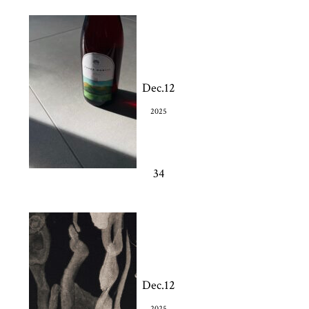
Dec.12
2025
34
Dec.12
2025