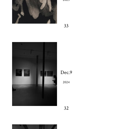
33
Dec.9
2024
32